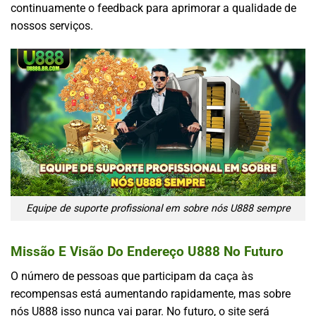
continuamente o feedback para aprimorar a qualidade de
nossos serviços.
Equipe de suporte profissional em sobre nós U888 sempre
Missão E Visão Do Endereço U888 No Futuro
O número de pessoas que participam da caça às
recompensas está aumentando rapidamente, mas sobre
nós U888 isso nunca vai parar. No futuro, o site será