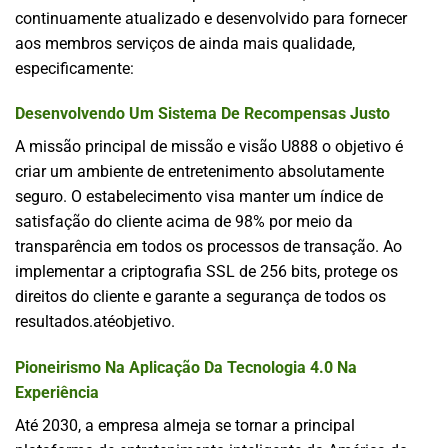
continuamente atualizado e desenvolvido para fornecer
aos membros serviços de ainda mais qualidade,
especificamente:
Desenvolvendo Um Sistema De Recompensas Justo
A missão principal de missão e visão U888 o objetivo é
criar um ambiente de entretenimento absolutamente
seguro. O estabelecimento visa manter um índice de
satisfação do cliente acima de 98% por meio da
transparência em todos os processos de transação. Ao
implementar a criptografia SSL de 256 bits, protege os
direitos do cliente e garante a segurança de todos os
resultados.atéobjetivo.
Pioneirismo Na Aplicação Da Tecnologia 4.0 Na
Experiência
Até 2030, a empresa almeja se tornar a principal