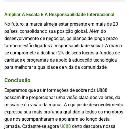
Ampliar A Escala E A Responsabilidade Internacional
No futuro, a marca almeja estar presente em mais de 20
países, consolidando sua posição global. Além do
desenvolvimento de negócios, os planos de longo prazo
também estão ligados à responsabilidade social. A marca
se compromete a destinar 2% de seus lucros a fundos de
caridade e programas de apoio à educação tecnológica
para melhorar a qualidade de vida da comunidade.
Conclusão
Esperamos que as informações de sobre nós U888
possam lhe proporcionar uma visão clara dos valores, da
missão e da visão da marca. A equipe de desenvolvimento
expressa sua mais profunda gratidão a todos os membros
que nos acompanharam e apoiaram ao longo desta
jornada. Cadastre-se agora
U888
certo descubra nossa