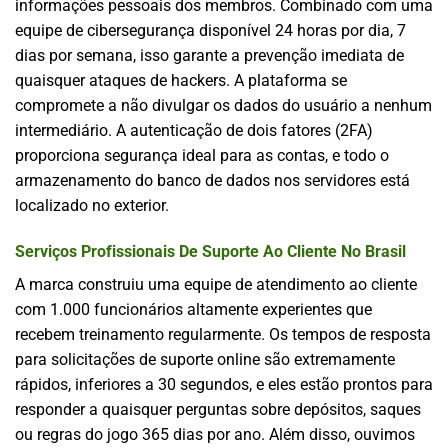
informações pessoais dos membros. Combinado com uma
equipe de cibersegurança disponível 24 horas por dia, 7
dias por semana, isso garante a prevenção imediata de
quaisquer ataques de hackers. A plataforma se
compromete a não divulgar os dados do usuário a nenhum
intermediário. A autenticação de dois fatores (2FA)
proporciona segurança ideal para as contas, e todo o
armazenamento do banco de dados nos servidores está
localizado no exterior.
Serviços Profissionais De Suporte Ao Cliente No Brasil
A marca construiu uma equipe de atendimento ao cliente
com 1.000 funcionários altamente experientes que
recebem treinamento regularmente. Os tempos de resposta
para solicitações de suporte online são extremamente
rápidos, inferiores a 30 segundos, e eles estão prontos para
responder a quaisquer perguntas sobre depósitos, saques
ou regras do jogo 365 dias por ano. Além disso, ouvimos