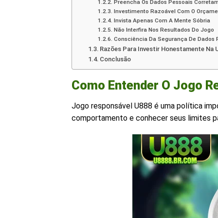
Preencha Os Dados Pessoais Correta
Investimento Razoável Com O Orçame
Invista Apenas Com A Mente Sóbria
Não Interfira Nos Resultados Do Jogo
Consciência Da Segurança De Dados 
Razões Para Investir Honestamente Na 
Conclusão
Como Entender O Jogo R
Jogo responsável U888 é uma política impo
comportamento e conhecer seus limites par