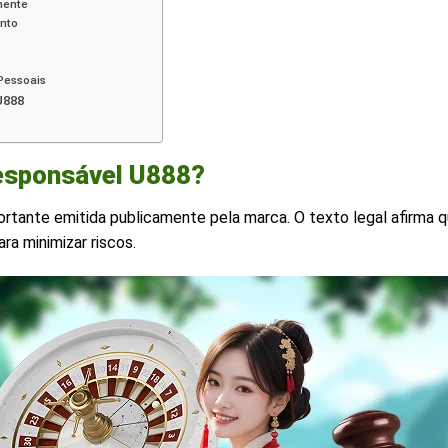
mente
nto
Pessoais
U888
esponsável U888?
rtante emitida publicamente pela marca. O texto legal afirma 
a minimizar riscos.