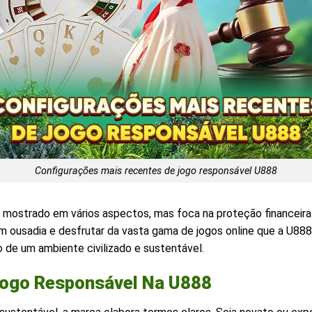
Configurações mais recentes de jogo responsável U888
é mostrado em vários aspectos, mas foca na proteção financeira
om ousadia e desfrutar da vasta gama de jogos online que a U888 
o de um ambiente civilizado e sustentável.
Jogo Responsável Na U888