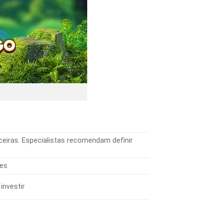
ceiras. Especialistas recomendam definir
tes
investir