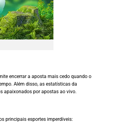
rmite encerrar a aposta mais cedo quando o
empo. Além disso, as estatísticas da
os apaixonados por apostas ao vivo.
os principais
esportes
imperdíveis: