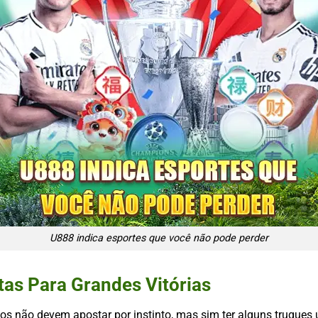
U888 indica esportes que você não pode perder
as Para Grandes Vitórias
ios não devem apostar por instinto, mas sim ter alguns truques 