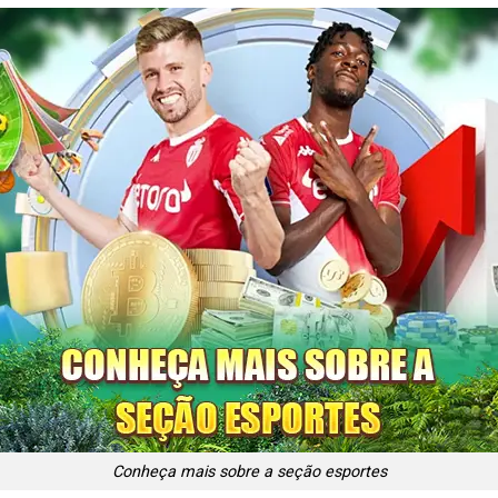
Conheça mais sobre a seção esportes