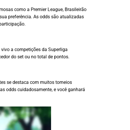
amosas como a Premier League, Brasileirão
ua preferência. As odds são atualizadas
participação.
 vivo a competições da Superliga
dor do set ou no total de pontos.
tes
se destaca com muitos torneios
r as odds cuidadosamente, e você ganhará