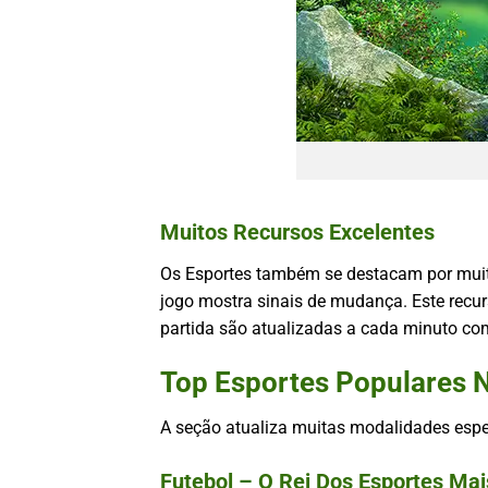
Muitos Recursos Excelentes
Os
Esportes
também se destacam por muitos 
jogo mostra sinais de mudança. Este recurs
partida são atualizadas a cada minuto co
Top Esportes Populares 
A seção atualiza muitas modalidades espec
Futebol – O Rei Dos Esportes Mai