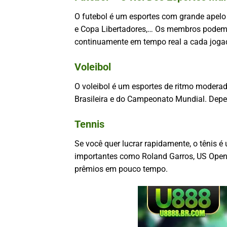
O futebol é um
esportes
com grande apelo 
e Copa Libertadores,… Os membros podem 
continuamente em tempo real a cada jogada
Voleibol
O voleibol é um
esportes
de ritmo moderado
Brasileira e do Campeonato Mundial. Depen
Tennis
Se você quer lucrar rapidamente, o tênis 
importantes como Roland Garros, US Open 
prêmios em pouco tempo.