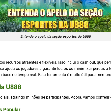
Entenda o apelo da seção esportes da U888
recursos atraentes e flexíveis. Isso inclui o cash out, que pe
o ajuda os jogadores a garantir lucros ou minimizar perdas a t
m base no tempo real. Esta ferramenta é muito útil para membr
Na U888
iais, atraindo milhões de participantes. Agora, vamos conferir 
s Popular