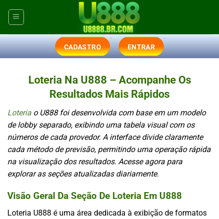
Skip
to
content
CADASTRO
ENTRAR
Loteria Na U888 – Acompanhe Os
Resultados Mais Rápidos
Loteria
o U888 foi desenvolvida com base em um modelo
de lobby separado, exibindo uma tabela visual com os
números de cada provedor. A interface divide claramente
cada método de previsão, permitindo uma operação rápida
na visualização dos resultados. Acesse agora para
explorar as seções atualizadas diariamente.
Visão Geral Da Seção De Loteria Em U888
Loteria
U888 é uma área dedicada à exibição de formatos