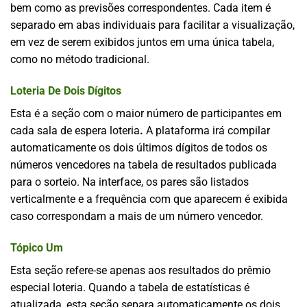
bem como as previsões correspondentes. Cada item é
separado em abas individuais para facilitar a visualização,
em vez de serem exibidos juntos em uma única tabela,
como no método tradicional.
Loteria De Dois Dígitos
Esta é a seção com o maior número de participantes em
cada sala de espera
loteria
.
A plataforma irá compilar
automaticamente os dois últimos dígitos de todos os
números vencedores na tabela de resultados publicada
para o sorteio. Na interface, os pares são listados
verticalmente e a frequência com que aparecem é exibida
caso correspondam a mais de um número vencedor.
Tópico Um
Esta seção refere-se apenas aos resultados do prêmio
especial
loteria
. Quando a tabela de estatísticas é
atualizada, esta seção separa automaticamente os dois