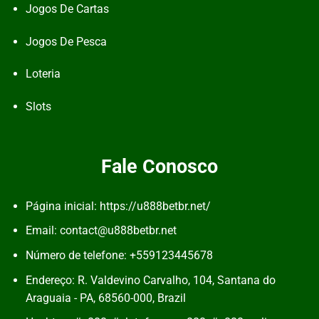
Jogos De Cartas
Jogos De Pesca
Loteria
Slots
Fale Conosco
Página inicial: https://u888betbr.net/
Email:
contact@u888betbr.net
Número de telefone: +559123445678
Endereço: R. Valdevino Carvalho, 104, Santana do
Araguaia - PA, 68560-000, Brazil