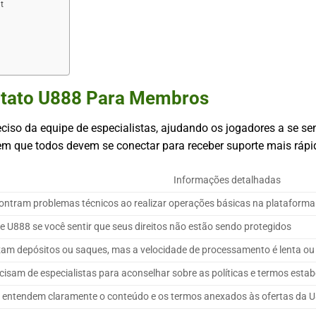
t
ntato U888 Para Membros
ciso da equipe de especialistas, ajudando os jogadores a se se
m que todos devem se conectar para receber suporte mais rápi
Informações detalhadas
tram problemas técnicos ao realizar operações básicas na plataforma c
e U888 se você sentir que seus direitos não estão sendo protegidos
zam depósitos ou saques, mas a velocidade de processamento é lenta ou
cisam de especialistas para aconselhar sobre as políticas e termos esta
entendem claramente o conteúdo e os termos anexados às ofertas da 