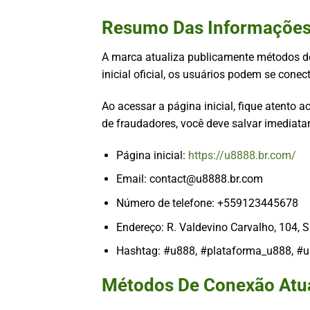
Resumo Das Informações
A marca atualiza publicamente métodos de
inicial oficial, os usuários podem se cone
Ao acessar a página inicial, fique atento a
de fraudadores, você deve salvar imediat
Página inicial:
https://u8888.br.com/
Email:
contact@u8888.br.com
Número de telefone: +559123445678
Endereço: R. Valdevino Carvalho, 104, 
Hashtag: #u888, #plataforma_u888, #u
Métodos De Conexão Atua