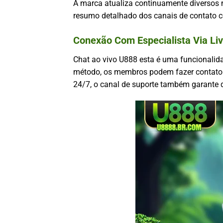
A marca atualiza continuamente diversos 
resumo detalhado dos canais de contato c
Conexão Com Especialista Via Li
Chat ao vivo U888
esta é uma funcionalida
método, os membros podem fazer
contat
24/7, o canal de suporte também garante 