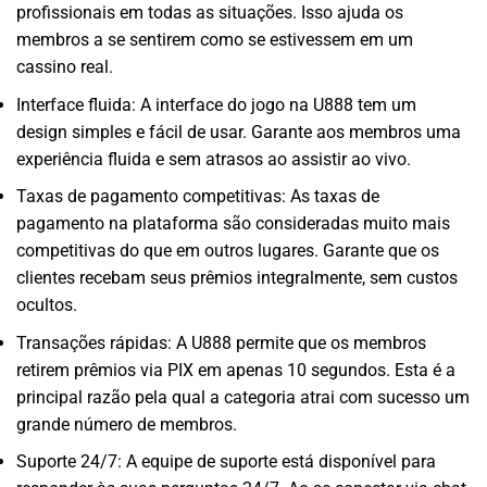
profissionais em todas as situações. Isso ajuda os
membros a se sentirem como se estivessem em um
cassino real.
Interface fluida: A interface do jogo na U888 tem um
design simples e fácil de usar. Garante aos membros uma
experiência fluida e sem atrasos ao assistir ao vivo.
Taxas de pagamento competitivas: As taxas de
pagamento na plataforma são consideradas muito mais
competitivas do que em outros lugares. Garante que os
clientes recebam seus prêmios integralmente, sem custos
ocultos.
Transações rápidas: A U888 permite que os membros
retirem prêmios via PIX em apenas 10 segundos. Esta é a
principal razão pela qual a categoria atrai com sucesso um
grande número de membros.
Suporte 24/7: A equipe de suporte está disponível para