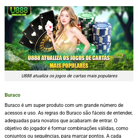
U888 atualiza os jogos de cartas mais populares
Buraco
Buraco é um super produto com um grande número de
acessos e uso. As regras do Buraco são fáceis de entender,
adequadas para novatos que acabaram de entrar. O
objetivo do jogador é formar combinações válidas, como
conjuntos ou sequências, para marcar pontos. A cada