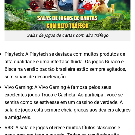
Salas de jogos de cartas com alto tráfego
Playtech: A Playtech se destaca com muitos produtos de
alta qualidade e uma interface fluida. Os jogos Buraco e
Bisca na versão padrão brasileira estão sempre agitados,
sem sinais de desaceleração.
Vivo Gaming: A Vivo Gaming é famosa pelos seus
excelentes jogos Truco e Cacheta. Ao participar, você se
sentirá como se estivesse em um cassino de verdade. A
sala de jogos está sempre cheia graças aos dealers alegres
e amigáveis.
R88: A sala de jogos oferece muitos títulos clássicos e