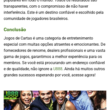
populares em todo o mundo. Todos os resultados são
transparentes, com o compromisso de não haver
interferência. Este é um destino confiável e escolhido pela
comunidade de jogadores brasileiros.
Conclusão
Jogos de Cartas
é uma categoria de entretenimento
especial com muitas opções atraentes e emocionantes. De
fornecedores de renome, dealers profissionais e uma vasta
gama de jogos, garantimos a melhor experiência para os
membros. Se você está procurando um endereço confiável
e de qualidade, não ignore a
U888
. Ainda há muitos outros
grandes sucessos esperando por você, acesse agora!