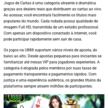
Jogos de Cartas
é uma categoria atraente e dramática
graças aos dealers reais que distribuem as cartas ao vivo.
Ao acessar, você encontrará facilmente os títulos mais
populares do mundo. Cada rodada possui qualidade de
imagem Full HD, transmitida de um estúdio profissional.
Com apenas um dispositivo conectado à internet, você
pode participar rapidamente sem sair de casa.
Os jogos na U888 suportam vários níveis de aposta, do
baixo ao alto. Desde apostas pequenas para iniciantes se
familiarizar até mesas VIP para jogadores experientes. A
categoria é elogiada pelos membros por suas taxas de
pagamento transparentes e pagamentos rápidos. Com
justiça e uma experiência autêntica, os grandes títulos da
plataforma sempre atraem milhões de participantes.