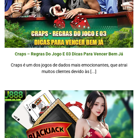
Craps – Regras Do Jogo E 03 Dicas Para Vencer Bem Já
Craps é um dos jogos de dados mais emocionantes, que atrai
muitos clientes devido às [...]